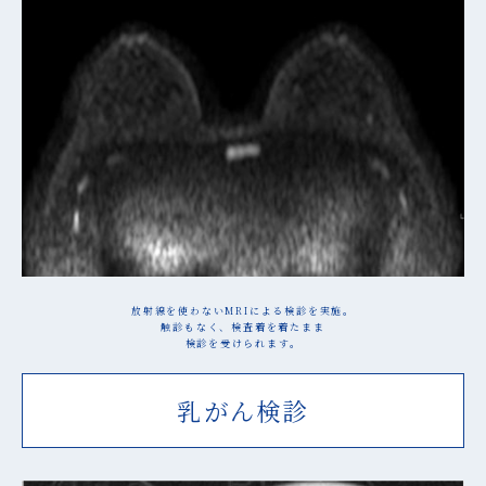
放射線を使わないMRIによる検診を実施。
触診もなく、検査着を着たまま
検診を受けられます。
乳がん検診