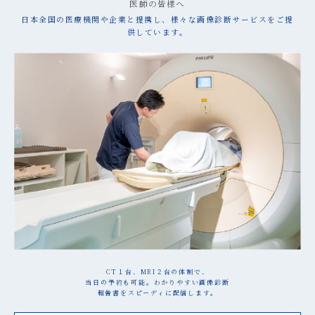
医師の皆様へ
日本全国の医療機関や企業と提携し、様々な画像診断サービスをご提
供しています。
CT１台、MRI２台の体制で、
当日の予約も可能。わかりやすい画像診断
報告書をスピーディに配信します。