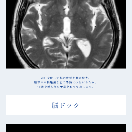
MRIを使って脳の状態を精密検査。
脳卒中や脳腫瘍などの予防につながるため、
40歳を越えたら受診をおすすめします。
脳ドック