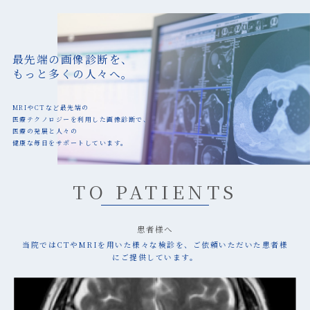
最先端の画像診断を、
もっと多くの人々へ。
MRIやCTなど最先端の
医療テクノロジーを利用した画像診断で、
医療の発展と人々の
健康な毎日をサポートしています。
TO PATIENTS
患者様へ
当院ではCTやMRIを用いた様々な検診を、ご依頼いただいた患者様
にご提供しています。