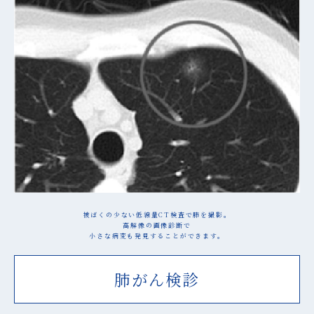
被ばくの少ない低線量CT検査で肺を撮影。
高解像の画像診断で
小さな病変も発見することができます。
肺がん検診