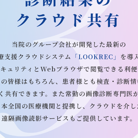
クラウド共有
当院のグループ会社が開発した最新の
療支援クラウドシステム
「LOOKREC」
を導
キュリティとWebブラウザで閲覧できる利
師の皆様はもちろん、患者様とも検査・診断情
く共有できます。また常勤の画像診断専門医
日本全国の医療機関と提携し、クラウドを介し
遠隔画像読影サービスもご提供しています。