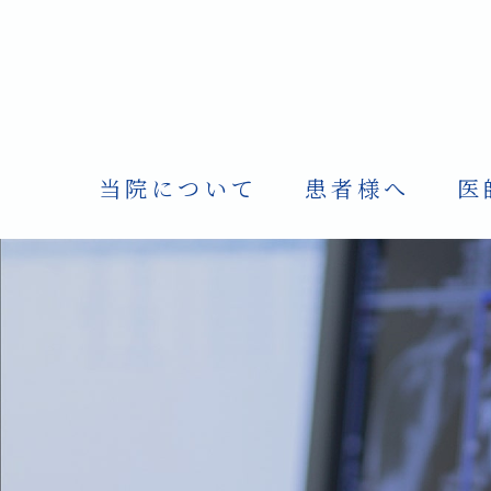
当院について
患者様へ
医