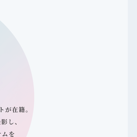
トが在籍。
撮影し、
テムを